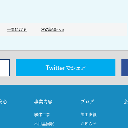
一覧に戻る
次の記事へ »
安心
事業内容
ブログ
会
解体工事
施工実績
不用品回収
お知らせ