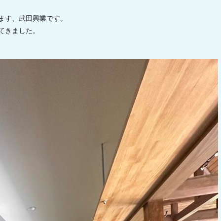
ます、武田興業です。
てきました。