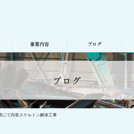
事業内容
ブログ
不用品回収
解体工事
施工実績
お知らせ
求人情報
ブログ
県にて内装スケルトン解体工事