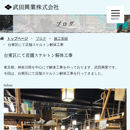
MENU
ブログ
トップページ
ブログ
施工実績
台東区にて店舗スケルトン解体工事
台東区にて店舗スケルトン解体工事
東京都、神奈川県を中心にで解体工事をやっております、武田興業です。
今回は、台東区にて店舗スケルトン解体工事を行ってきました。
before